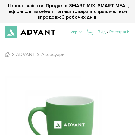
Шановні клієнти! Продукти SMART-MIX, SMART-MEAL,
ефірні олії Esseleum та інші товари відправляються
впродовж 3 робочих днів.
Вхід
/
Реєстрація
Укр
ADVANT
Аксесуари