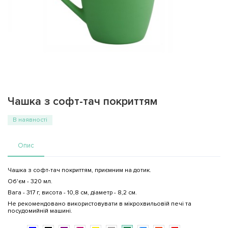
Чашка з софт-тач покриттям
В наявності
Опис
Чашка з софт-тач покриттям, приємним на дотик.
Об'єм - 320 мл.
Вага - 317 г, висота - 10,8 см, діаметр - 8,2 см.
Не рекомендовано використовувати в мікрохвильовій печі та
посудомийній машині.